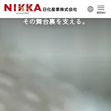
「おいしい！」が生まれる、
「おいしい！」が生まれる、
食の感動を、
その舞台裏を支える。
その舞台裏を支える。
そっと一押し。