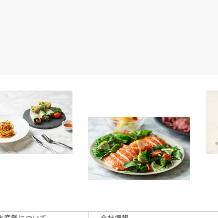
化産業について
会社情報