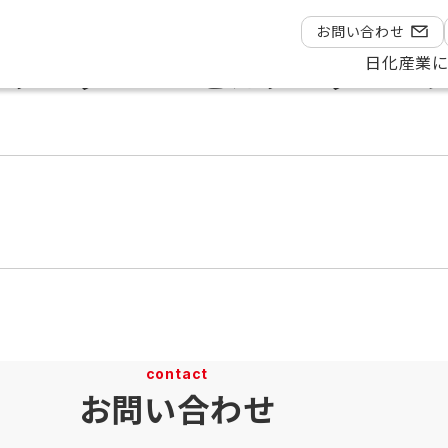
ウェアカタログ 2026をカタログページに掲載しました。
お問い合わせ
タログ 2026をカタログペー
日化産業
contact
お問い合わせ