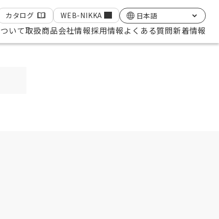
カタログ
WEB-NIKKA
について
取扱商品
会社情報
採用情報
よくある質問
新着情報