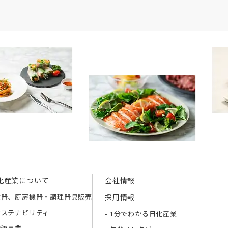
化産業について
会社情報
食器、厨房機器・調理器具販売
採用情報
サステナビリティ
1分でわかる日化産業