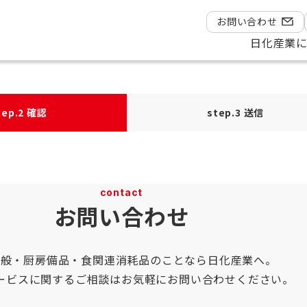
エントリー
お問い合わせ
日化産業
tep.2
確認
step.3
送信
contact
お問い合わせ
全般・厨房備品・食関連消耗品のことなら日化産業へ。
ービスに関するご相談はお気軽にお問い合わせください。