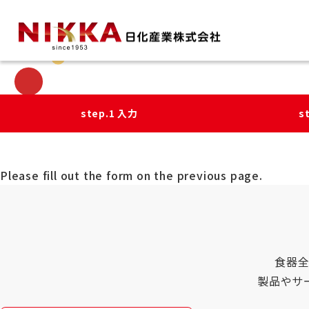
日化産業株式会社
>
採用情報
>
エントリー
>
入力内容の確認
step.1
入力
s
Please fill out the form on the previous page.
食器
製品やサ